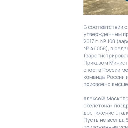
В соответствии с
утвержденным пр
2017 г. № 108 (з
№ 46058), в реда
(зарегистрирован
Приказом Минист
спорта России ме
команды России 
присвоено высше
Алексей! Москов
скелетона» поздр
достижение стал
Пусть не всегда 
приложенные усил