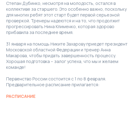
Степан Дубинко, несмотря на молодость, остался в
коллективе за старшего. Это особенно важно, поскольку
для многих ребят этот старт будет первой серьезной
проверкой. Тренеры надеются и на то, что продолжит
прогрессировать Нина Клименко, которая здорово
прибавила за последнее время.
31 января на помощь Никите Захарову приедет президент
Московской областной Федерации и тренер Анна
Макарова, чтобы придать завершенность процессу.
Хорошая подготовка – залог успеха, что мы и желаем
команде!
Первенство России состоится с 1 по 8 февраля.
Предварительное расписание прилагается:
РАСПИСАНИЕ