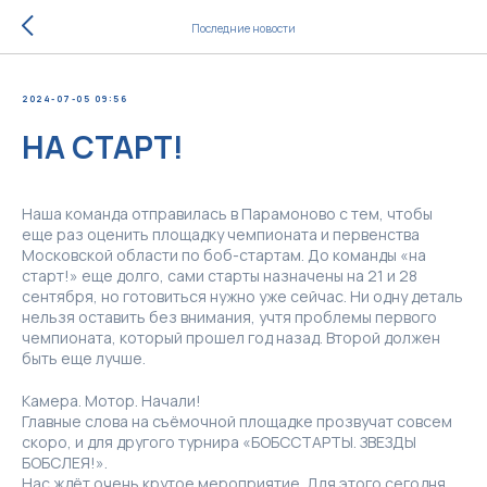
Последние новости
2024-07-05 09:56
НА СТАРТ!
Наша команда отправилась в Парамоново с тем, чтобы
еще раз оценить площадку чемпионата и первенства
Московской области по боб-стартам. До команды «на
старт!» еще долго, сами старты назначены на 21 и 28
сентября, но готовиться нужно уже сейчас. Ни одну деталь
нельзя оставить без внимания, учтя проблемы первого
чемпионата, который прошел год назад. Второй должен
быть еще лучше.
Камера. Мотор. Начали!
Главные слова на съёмочной площадке прозвучат совсем
скоро, и для другого турнира «БОБССТАРТЫ. ЗВЕЗДЫ
БОБСЛЕЯ!».
Нас ждёт очень крутое мероприятие. Для этого сегодня