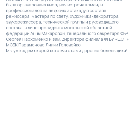
была организована выездная встреча команды
профессионалов на ледовую эстакаду в составе
режиссёра, мастера по свету, художника-декоратора,
звукорежиссера, технической группы и руководящего
состава, в лице президента московской областной
федерации Анны Макаровой, генерального секретаря ФБР
Сергея Пархоменко и зам. директора филиала ФГБУ «ЦСП»
МСБК Парамоново Лилии Головейко.
Мы уже ждем скорой встречи с вами дорогие болельщики!